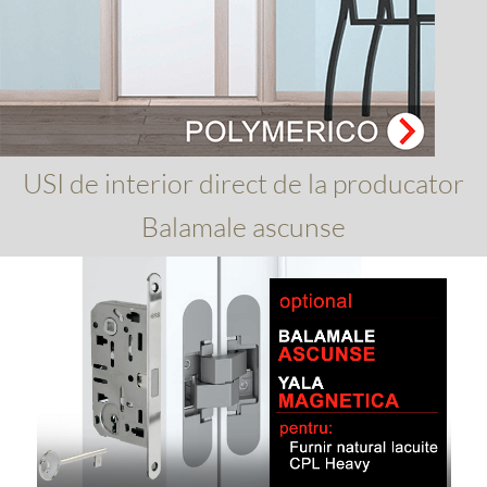
USI de interior direct de la producator
Balamale ascunse