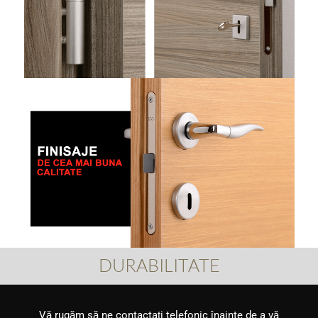
DURABILITATE
Vă rugăm să ne contactați telefonic înainte de a vă