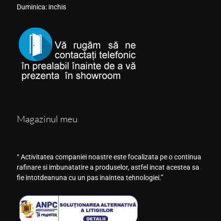
Duminica: inchis
Magazinul meu
“ Activitatea companiei noastre este focalizata pe o continua
rafinare si imbunatatire a produselor, astfel incat acestea sa
fie intotdeanuna cu un pas inaintea tehnologiei.”