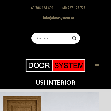
+40 786 124 699
+40 727 125 725
info@doorsystem.ro
USI INTERIOR