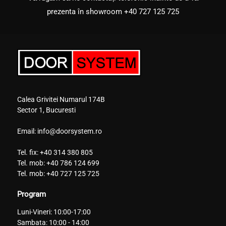
prezenta în showroom
+40 727 125 725
Calea Grivitei Numarul 174B
Sector 1, Bucuresti
Email:
info@doorsystem.ro
Tel. fix:
+40 314 380 805
Tel. mob:
+40 786 124 699
Tel. mob:
+40 727 125 725
Program
Luni-Vineri: 10:00-17:00
Sambata: 10:00 - 14:00