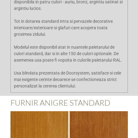
disponibila in patru culori - auriu, bronz, argintiu satinat si
argintiu lucios.
Tot in dotarea standard intra si pervazele decorative
interioare/exterioare si glafuri care acopera toata
grosimea zidului.
Modelul este disponibil atat in nuantele paletarului de
culori standard, dar si in alte 150 de culori optionale. De
asemenea usa poate fi vopsita in culorile paletarului RAL.
Usa blindata prezentata de Doorsystem, satisface si cele
mai exigente cerinte deoarece se confectioneaza strict
personalizat la cererea clientului.
FURNIR ANIGRE STANDARD