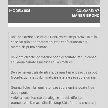
Usa de exterior securizata DoorSystem se preteaza atat la
case cat si la apartamente si este confectionata din
materii de prima calitate.
Usile antiefractie de exterior pot fi executate intr-un canat
sau doua canate simetrice sau asimetrice.
De asemenea usile de intrare, de apartament sau casa pot
fi confectionate cu iluminatoare laterale sau supralumina.
Geamul folosit la iluminator sau supralumina poate fi de
doua tipuri:
• triplex securizat (se pot alege 6 modele diferite:
transparent, D-matt, Cincilla, Stop SOL, fumuriu si sablat)
si