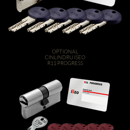
OPTIONAL
CINLINDRU ISEO
R11 PROGRESS