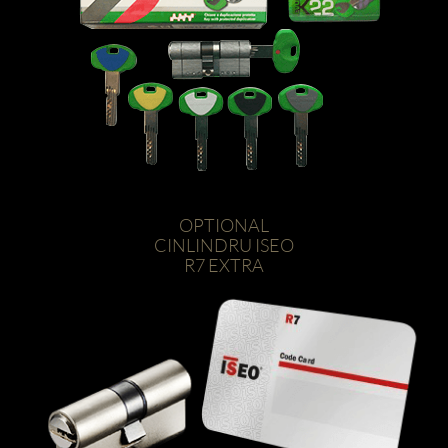
OPTIONAL
CINLINDRU ISEO
R7 EXTRA