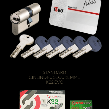
STANDARD
CINLINDRU SECUREMME
K22 EVO