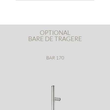
OPTIONAL
BARE DE TRAGERE
BAR 170