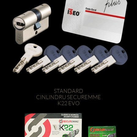
STANDARD
CINLINDRU SECUREMME
K22 EVO