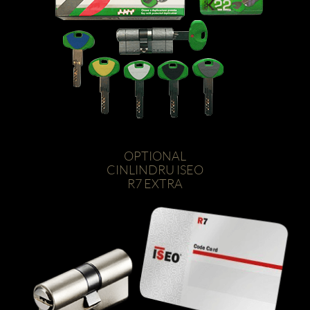
OPTIONAL
CINLINDRU ISEO
R7 EXTRA