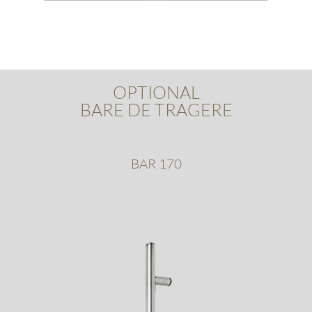
OPTIONAL
BARE DE TRAGERE
BAR 170