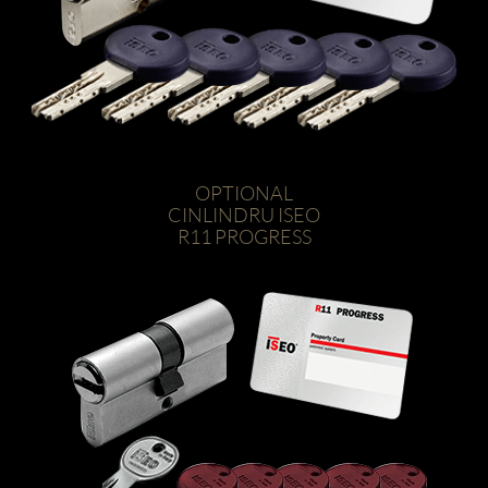
OPTIONAL
CINLINDRU ISEO
R11 PROGRESS