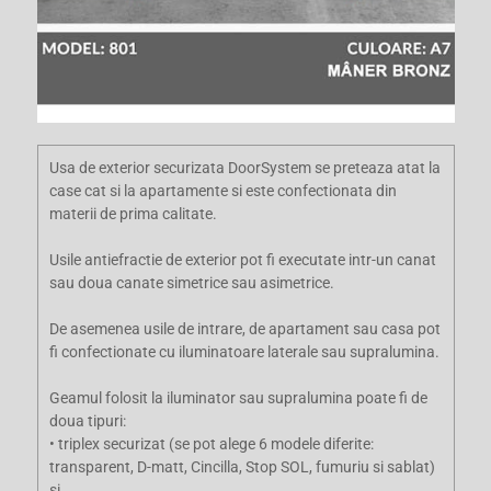
Usa de exterior securizata DoorSystem se preteaza atat la
case cat si la apartamente si este confectionata din
materii de prima calitate.
Usile antiefractie de exterior pot fi executate intr-un canat
sau doua canate simetrice sau asimetrice.
De asemenea usile de intrare, de apartament sau casa pot
fi confectionate cu iluminatoare laterale sau supralumina.
Geamul folosit la iluminator sau supralumina poate fi de
doua tipuri:
• triplex securizat (se pot alege 6 modele diferite:
transparent, D-matt, Cincilla, Stop SOL, fumuriu si sablat)
si