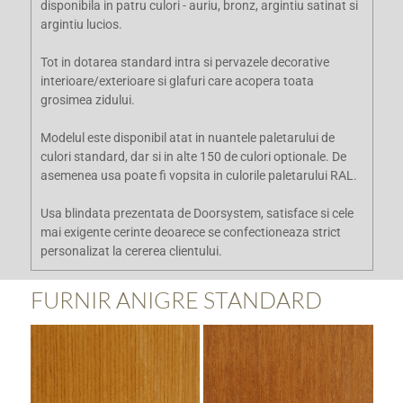
disponibila in patru culori - auriu, bronz, argintiu satinat si
argintiu lucios.
Tot in dotarea standard intra si pervazele decorative
interioare/exterioare si glafuri care acopera toata
grosimea zidului.
Modelul este disponibil atat in nuantele paletarului de
culori standard, dar si in alte 150 de culori optionale. De
asemenea usa poate fi vopsita in culorile paletarului RAL.
Usa blindata prezentata de Doorsystem, satisface si cele
mai exigente cerinte deoarece se confectioneaza strict
personalizat la cererea clientului.
FURNIR ANIGRE STANDARD