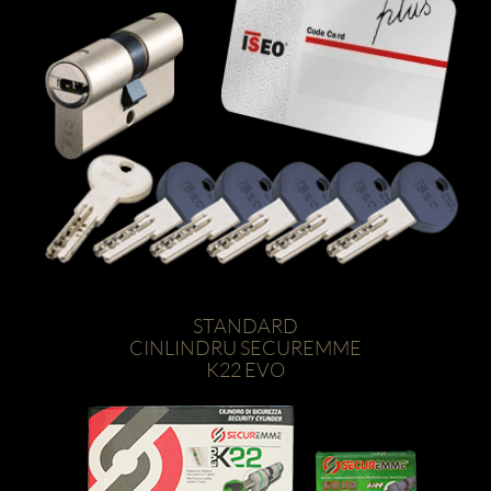
STANDARD
CINLINDRU SECUREMME
K22 EVO