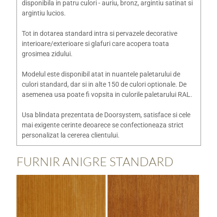
disponibila in patru culori - auriu, bronz, argintiu satinat si
argintiu lucios.
Tot in dotarea standard intra si pervazele decorative
interioare/exterioare si glafuri care acopera toata
grosimea zidului.
Modelul este disponibil atat in nuantele paletarului de
culori standard, dar si in alte 150 de culori optionale. De
asemenea usa poate fi vopsita in culorile paletarului RAL.
Usa blindata prezentata de Doorsystem, satisface si cele
mai exigente cerinte deoarece se confectioneaza strict
personalizat la cererea clientului.
FURNIR ANIGRE STANDARD