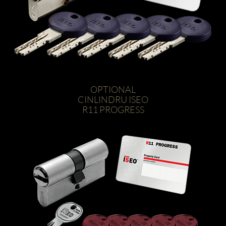
OPTIONAL
CINLINDRU ISEO
R11 PROGRESS