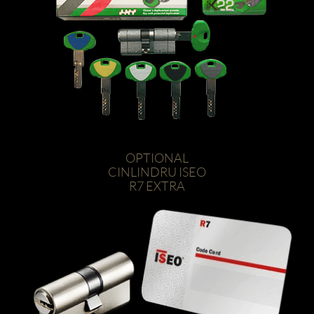
OPTIONAL
CINLINDRU ISEO
R7 EXTRA