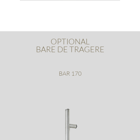
OPTIONAL
BARE DE TRAGERE
BAR 170