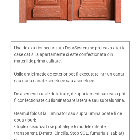
Usa de exterior securizata DoorSystem se preteaza atat la
case cat si la apartamente si este confectionata din
materii de prima calitate.
Usile antiefractie de exterior pot fi executate intr-un canat
sau doua canate simetrice sau asimetrice.
De asemenea usile de intrare, de apartament sau casa pot
fi confectionate cu iluminatoare laterale sau supralumina.
Geamul folosit la iluminator sau supralumina poate fi de
doua tipuri:
• triplex securizat (se pot alege 6 modele diferite:
transparent, D-matt, Cincilla, Stop SOL, fumuriu si sablat)
si