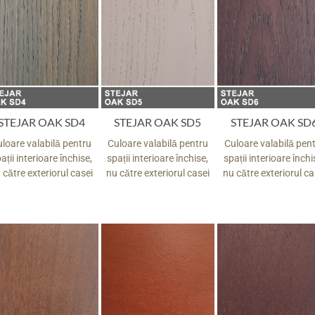
STEJAR OAK SD4
STEJAR OAK SD5
STEJAR OAK SD
loare valabilă pentru
Culoare valabilă pentru
Culoare valabilă pen
ații interioare închise,
spații interioare închise,
spații interioare închi
 către exteriorul casei
nu către exteriorul casei
nu către exteriorul ca