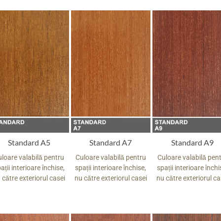
Standard A5
Standard A7
Standard A9
loare valabilă pentru
Culoare valabilă pentru
Culoare valabilă pen
ații interioare închise,
spații interioare închise,
spații interioare închi
 către exteriorul casei
nu către exteriorul casei
nu către exteriorul ca