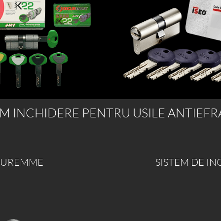
EM INCHIDERE PENTRU USILE ANTIEFR
ECUREMME
SISTEM DE I