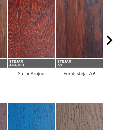
Stejar Acajou
Furnir stejar Δ9
Stejar 