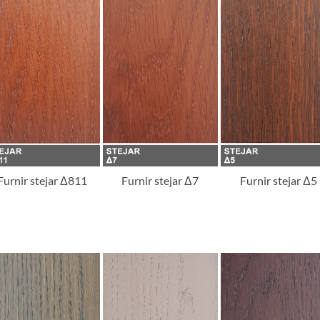
Furnir stejar Δ811
Furnir stejar Δ7
Furnir stejar Δ5