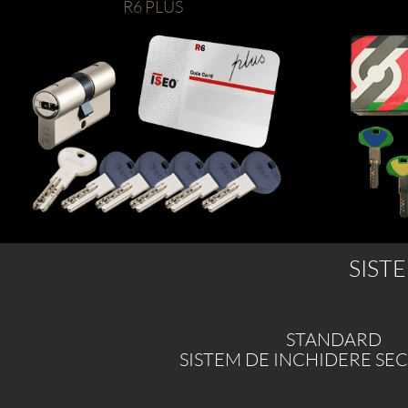
R6 PLUS
SIST
STANDARD
SISTEM DE INCHIDERE S