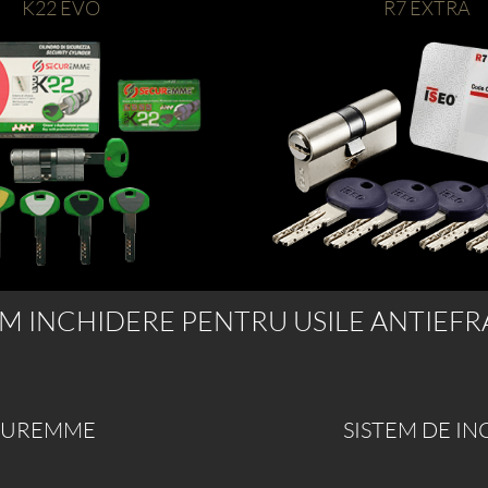
K22 EVO
R7 EXTRA
EM INCHIDERE PENTRU USILE ANTIEFR
ECUREMME
SISTEM DE I