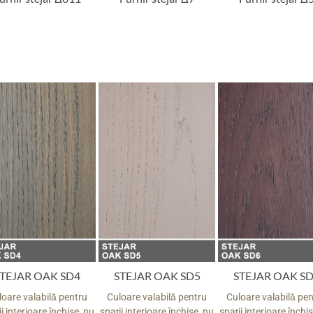
TEJAR OAK SD4
STEJAR OAK SD5
STEJAR OAK S
loare valabilă pentru
Culoare valabilă pentru
Culoare valabilă pe
i interioare închise, nu
spații interioare închise, nu
spații interioare închi