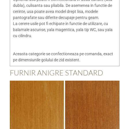
dubla), culisanta sau pliabila. De asemenea in functie de
cerinte, usa poate avea model drept lisa, modele
pantografate sau diferite decupaje pentru geam.
La cerere usile pot fi echipate in functie de utilizare, cu
balamale ascunse, yala magentica, yala tip WC, sau yala
cu cilindru.
Aceasta categorie se confectioneaza pe comanda, exact
pe dimensiunile golului de zid existent.
FURNIR ANIGRE STANDARD