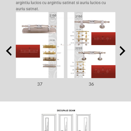
argintiu lucios cu argintiu satinat si auriu lucios cu
auriu satnat.
37
36