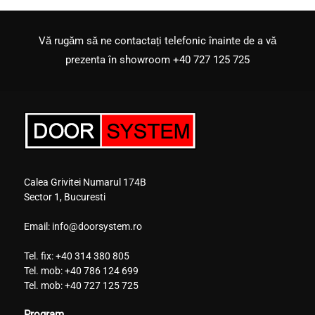
Vă rugăm să ne contactați telefonic înainte de a vă
prezenta în showroom
+40 727 125 725
Calea Grivitei Numarul 174B
Sector 1, Bucuresti
Email:
info@doorsystem.ro
Tel. fix:
+40 314 380 805
Tel. mob:
+40 786 124 699
Tel. mob:
+40 727 125 725
Program