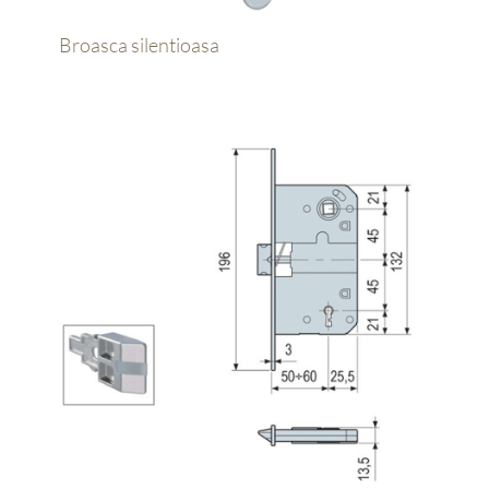
Broasca silentioasa