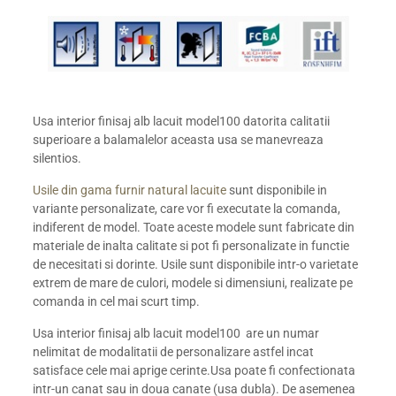
Usa interior finisaj alb lacuit model100 datorita calitatii
superioare a balamalelor aceasta usa se manevreaza
silentios.
Usile din gama furnir natural lacuite
sunt disponibile in
variante personalizate, care vor fi executate la comanda,
indiferent de model. Toate aceste modele sunt fabricate din
materiale de inalta calitate si pot fi personalizate in functie
de necesitati si dorinte. Usile sunt disponibile intr-o varietate
extrem de mare de culori, modele si dimensiuni, realizate pe
comanda in cel mai scurt timp.
Usa interior finisaj alb lacuit model100 are un numar
nelimitat de modalitatii de personalizare astfel incat
satisface cele mai aprige cerinte.Usa poate fi confectionata
intr-un canat sau in doua canate (usa dubla). De asemenea