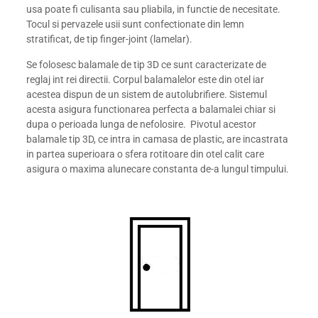
usa poate fi culisanta sau pliabila, in functie de necesitate.
Tocul si pervazele usii sunt confectionate din lemn
stratificat, de tip finger-joint (lamelar).
Se folosesc balamale de tip 3D ce sunt caracterizate de
reglaj int rei directii. Corpul balamalelor este din otel iar
acestea dispun de un sistem de autolubrifiere. Sistemul
acesta asigura functionarea perfecta a balamalei chiar si
dupa o perioada lunga de nefolosire. Pivotul acestor
balamale tip 3D, ce intra in camasa de plastic, are incastrata
in partea superioara o sfera rotitoare din otel calit care
asigura o maxima alunecare constanta de-a lungul timpului.