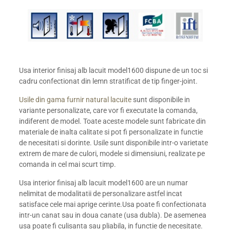
Usa interior finisaj alb lacuit model1600 dispune de un toc si
cadru confectionat din lemn stratificat de tip finger-joint.
Usile din gama furnir natural lacuite
sunt disponibile in
variante personalizate, care vor fi executate la comanda,
indiferent de model. Toate aceste modele sunt fabricate din
materiale de inalta calitate si pot fi personalizate in functie
de necesitati si dorinte. Usile sunt disponibile intr-o varietate
extrem de mare de culori, modele si dimensiuni, realizate pe
comanda in cel mai scurt timp.
Usa interior finisaj alb lacuit model1600 are un numar
nelimitat de modalitatii de personalizare astfel incat
satisface cele mai aprige cerinte.Usa poate fi confectionata
intr-un canat sau in doua canate (usa dubla). De asemenea
usa poate fi culisanta sau pliabila, in functie de necesitate.