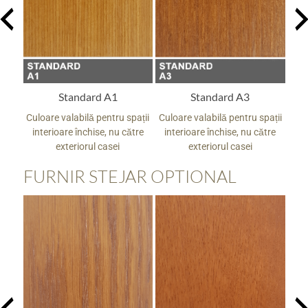
Standard A1
Standard A3
pații
Culoare valabilă pentru spații
Culoare valabilă pentru spații
Culo
tre
interioare închise, nu către
interioare închise, nu către
in
exteriorul casei
exteriorul casei
FURNIR STEJAR OPTIONAL