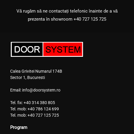
Vă rugăm să ne contactați telefonic înainte de a vă
prezenta în showroom
+40 727 125 725
Calea Grivitei Numarul 174B
Sector 1, Bucuresti
Email:
info@doorsystem.ro
Tel. fix:
+40 314 380 805
Tel. mob:
+40 786 124 699
Tel. mob:
+40 727 125 725
Program