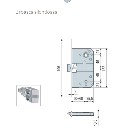
Broasca silentioasa