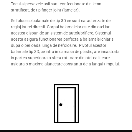
Tocul si pervazele usii sunt confectionate din lemn
stratificat, de tip finger-joint (lamelar).
Se folosesc balamale de tip 3D ce sunt caracterizate de
reglaj int rei directii. Corpul balamalelor este din otel iar
acestea dispun de un sistem de autolubrifiere. Sistemul
acesta asigura functionarea perfecta a balamalei chiar si
dupa o perioada lunga de nefolosire. Pivotul acestor
balamale tip 3D, ce intra in camasa de plastic, are incastrata
in partea superioara o sfera rotitoare din otel calit care
asigura o maxima alunecare constanta de-a lungul timpului.