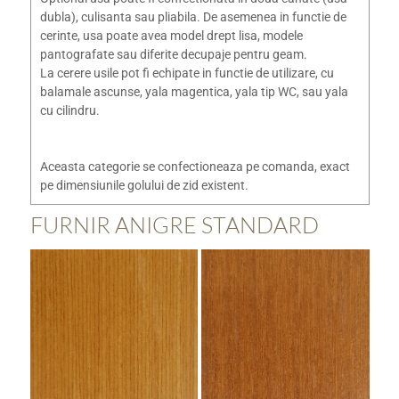
dubla), culisanta sau pliabila. De asemenea in functie de
cerinte, usa poate avea model drept lisa, modele
pantografate sau diferite decupaje pentru geam.
La cerere usile pot fi echipate in functie de utilizare, cu
balamale ascunse, yala magentica, yala tip WC, sau yala
cu cilindru.
Aceasta categorie se confectioneaza pe comanda, exact
pe dimensiunile golului de zid existent.
FURNIR ANIGRE STANDARD