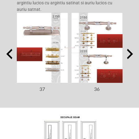
argintiu lucios cu argintiu satinat si auriu lucios cu
auriu satnat.
37
36