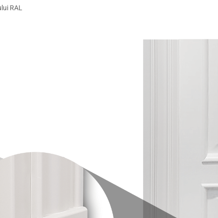
ului RAL