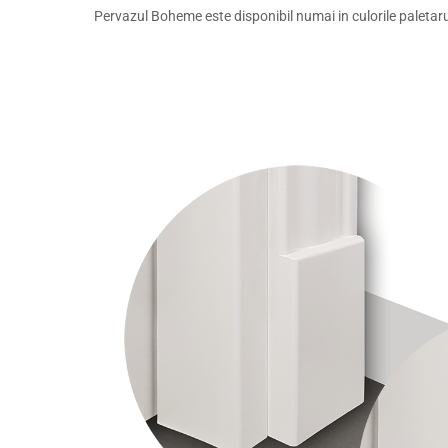
Pervazul Boheme este disponibil numai in culorile paletar