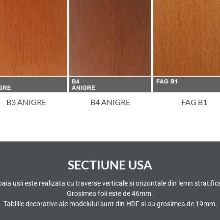
B3 ANIGRE
B4 ANIGRE
FAG B1
SECTIUNE USA
aia usii este realizata cu traverse verticale si orizontale din lemn stratific
Grosimea foii este de 46mm.
Tabliile decorative ale modelului sunt din HDF si au grosimea de 19mm.