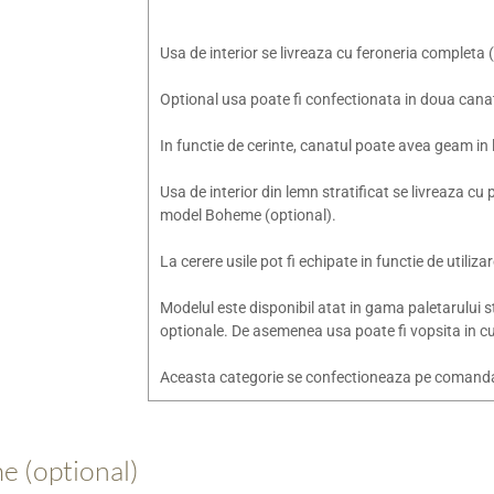
Usa de interior se livreaza cu feroneria complet
Optional usa poate fi confectionata in doua canat
In functie de cerinte, canatul poate avea geam in l
Usa de interior din lemn stratificat se livreaza c
model Boheme (optional).
La cerere usile pot fi echipate in functie de utiliza
Modelul este disponibil atat in gama paletarului st
optionale. De asemenea usa poate fi vopsita in cul
Aceasta categorie se confectioneaza pe comanda, 
e (optional)