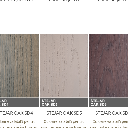
TEJAR OAK SD4
STEJAR OAK SD5
STEJAR OAK S
loare valabilă pentru
Culoare valabilă pentru
Culoare valabilă pe
i interioare închise, nu
spații interioare închise, nu
spații interioare închi