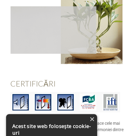
CERTIFICĂRI
×
Usa exterior rupere termica PIVOT 1021 satisface cele mai
Acest site web folosește cookie-
reafinate gusturi ale clientilor nostrii datorita armoniei dintre
uri