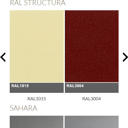
RAL STRUCTURA
RAL3004
RAL3005
SAHARA