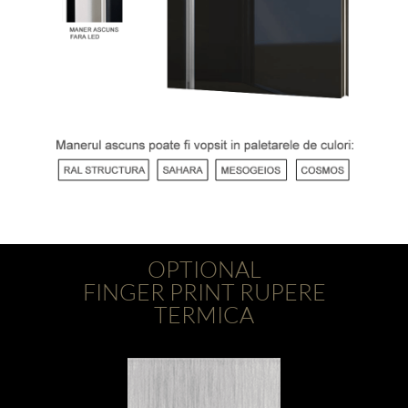
OPTIONAL
FINGER PRINT RUPERE
TERMICA