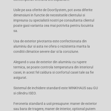
Usile pe axa oferite de DoorSystem, pot avea diferite
dimensiuni in functie de necesitatile clientului si
impreuna cu specialistii nostri pe consultanta clientul
poate gasi varianta cea mai potrivita pentru locuinta
sa.
Usa de exterior pivotanta este confectionata din
aluminiu dur si asta ne ofera o rezistenta marita la
conditii climatice severe dar si la coroziune.
Alegand o usa de exterior din aluminiu cu rupere
termica, se poate controla temperatura din interiorul
casei, in acest fel caldura si confortul casei tale sa fie
asigurat.
Sistemul de inchidere standard este WINKHAUS sau GU
si cilindru ISEO.
Feroneria standard a usii presupune: maner de exterior
sau bara de tragere, maner de interior, optional putem