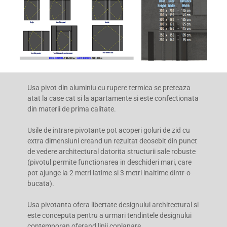
Usa pivot din aluminiu cu rupere termica se preteaza
atat la case cat si la apartamente si este confectionata
din materii de prima calitate.
Usile de intrare pivotante pot acoperi goluri de zid cu
extra dimensiuni creand un rezultat deosebit din punct
de vedere architectural datorita structurii sale robuste
(pivotul permite functionarea in deschideri mari, care
pot ajunge la 2 metri latime si 3 metri inaltime dintr-o
bucata).
Usa pivotanta ofera libertate designului architectural si
este conceputa pentru a urmari tendintele designului
contemporan oferand linii coplanare.