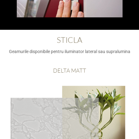
STICLA
Geamurile disponibile pentru iluminator lateral sau supralumina
DELTA MATT