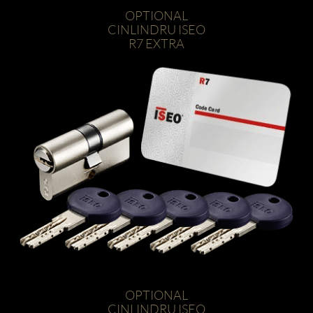
OPTIONAL
CINLINDRU ISEO
R7 EXTRA
OPTIONAL
CINLINDRU ISEO