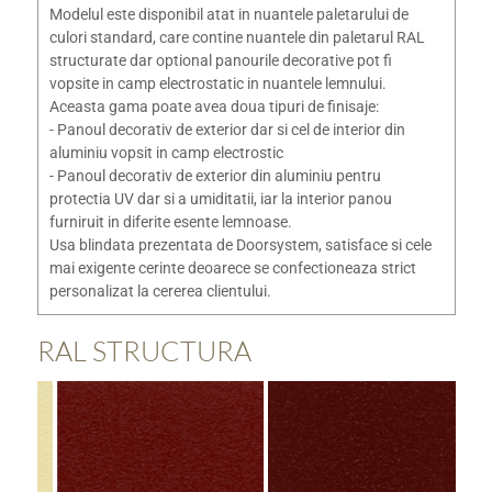
Modelul este disponibil atat in nuantele paletarului de
culori standard, care contine nuantele din paletarul RAL
structurate dar optional panourile decorative pot fi
vopsite in camp electrostatic in nuantele lemnului.
Aceasta gama poate avea doua tipuri de finisaje:
- Panoul decorativ de exterior dar si cel de interior din
aluminiu vopsit in camp electrostic
- Panoul decorativ de exterior din aluminiu pentru
protectia UV dar si a umiditatii, iar la interior panou
furniruit in diferite esente lemnoase.
Usa blindata prezentata de Doorsystem, satisface si cele
mai exigente cerinte deoarece se confectioneaza strict
personalizat la cererea clientului.
RAL STRUCTURA