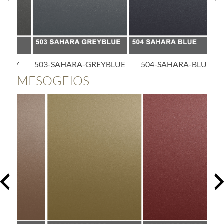
Y
503-SAHARA-GREYBLUE
504-SAHARA-BLUE
5
MESOGEIOS