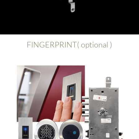
FINGERPRINT( optional )