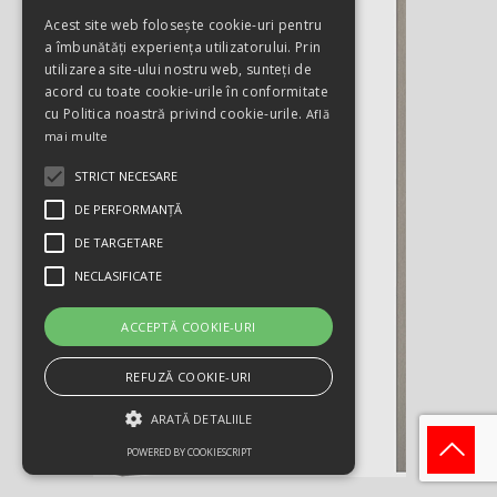
Acest site web folosește cookie-uri pentru
a îmbunătăți experiența utilizatorului. Prin
utilizarea site-ului nostru web, sunteți de
acord cu toate cookie-urile în conformitate
cu Politica noastră privind cookie-urile.
Află
mai multe
STRICT NECESARE
DE PERFORMANȚĂ
DE TARGETARE
NECLASIFICATE
ACCEPTĂ COOKIE-URI
REFUZĂ COOKIE-URI
ARATĂ DETALIILE
POWERED BY COOKIESCRIPT