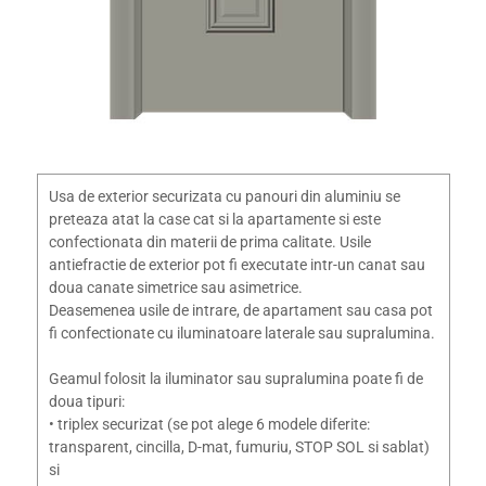
Usa de exterior securizata cu panouri din aluminiu se
preteaza atat la case cat si la apartamente si este
confectionata din materii de prima calitate. Usile
antiefractie de exterior pot fi executate intr-un canat sau
doua canate simetrice sau asimetrice.
Deasemenea usile de intrare, de apartament sau casa pot
fi confectionate cu iluminatoare laterale sau supralumina.
Geamul folosit la iluminator sau supralumina poate fi de
doua tipuri:
• triplex securizat (se pot alege 6 modele diferite:
transparent, cincilla, D-mat, fumuriu, STOP SOL si sablat)
si