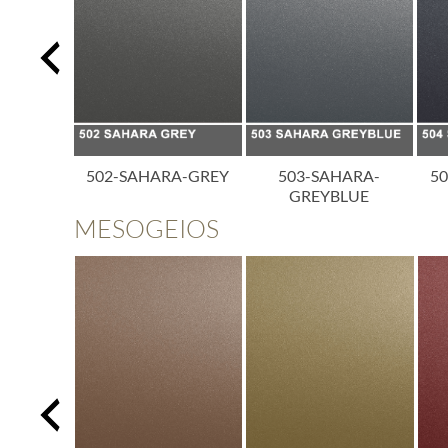
A-BLACK
502-SAHARA-GREY
503-SAHARA-
5
GREYBLUE
MESOGEIOS