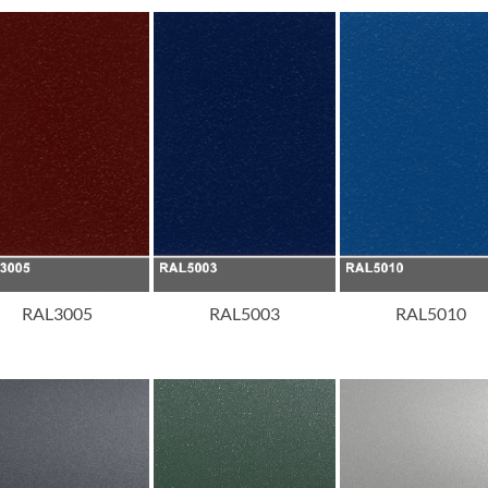
RAL3005
RAL5003
RAL5010