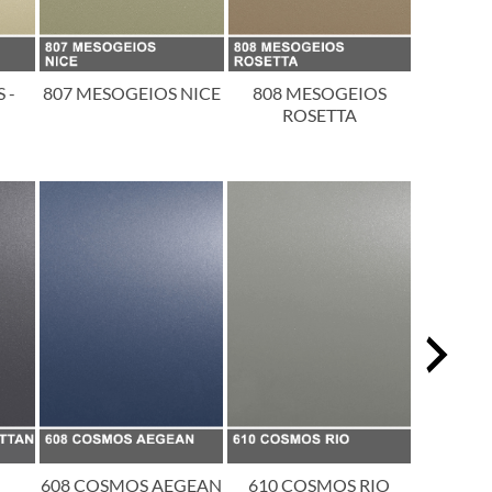
 -
807 MESOGEIOS NICE
808 MESOGEIOS
809 
ROSETTA
T
608 COSMOS AEGEAN
610 COSMOS RIO
611 CO