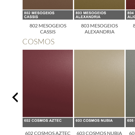
OGEIOS
802 MESOGEIOS
803 MESOGEIOS
ICA
CASSIS
ALEXANDRIA
COSMOS
SMOS
602 COSMOS AZTEC
603 COSMOS NUBIA
60