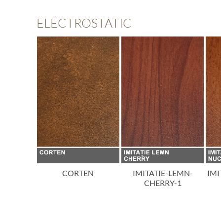
ORA
ELECTROSTATIC
ON
CORTEN
IMITATIE-LEMN-
IMI
CHERRY-1