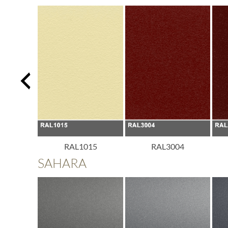
013
RAL1015
RAL3004
SAHARA