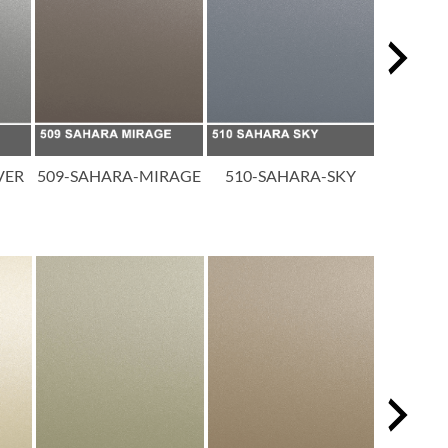
VER
509-SAHARA-MIRAGE
510-SAHARA-SKY
511-SAH