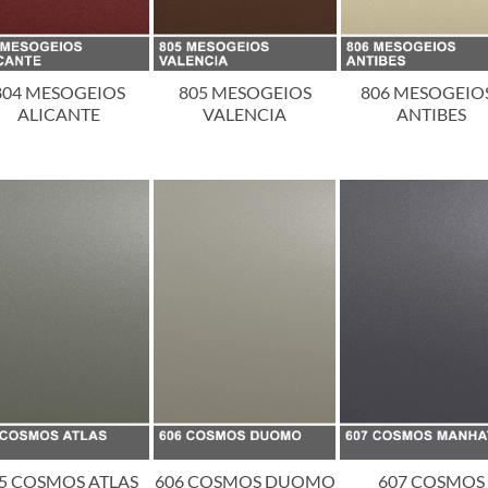
804 MESOGEIOS
805 MESOGEIOS
806 MESOGEIOS
ALICANTE
VALENCIA
ANTIBES
5 COSMOS ATLAS
606 COSMOS DUOMO
607 COSMOS