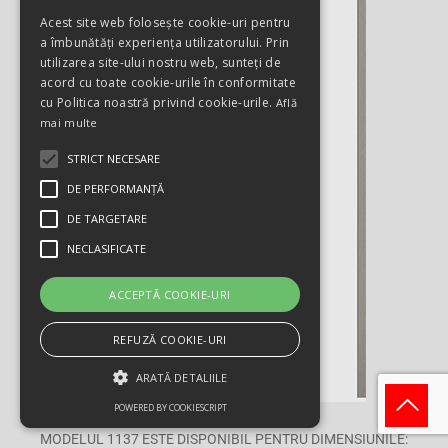
Acest site web folosește cookie-uri pentru
a îmbunătăți experiența utilizatorului. Prin
utilizarea site-ului nostru web, sunteți de
acord cu toate cookie-urile în conformitate
cu Politica noastră privind cookie-urile.
Află
mai multe
STRICT NECESARE
DE PERFORMANȚĂ
DE TARGETARE
NECLASIFICATE
ACCEPTĂ COOKIE-URI
REFUZĂ COOKIE-URI
ARATĂ DETALIILE
POWERED BY COOKIESCRIPT
MODELUL 1137 ESTE DISPONIBIL PENTRU DIMENSIUNILE: