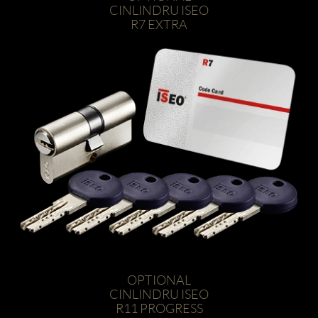
CINLINDRU ISEO
R7 EXTRA
OPTIONAL
CINLINDRU ISEO
R11 PROGRESS