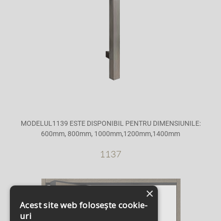
MODELUL1139 ESTE DISPONIBIL PENTRU DIMENSIUNILE:
600mm, 800mm, 1000mm,1200mm,1400mm
1137
×
Acest site web folosește cookie-
uri