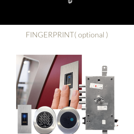
FINGERPRINT( optional )