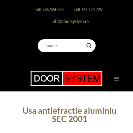
+40 786 124 699
+40 727 125 725
info@doorsystem.ro
Usa antiefractie aluminiu
SEC 2001