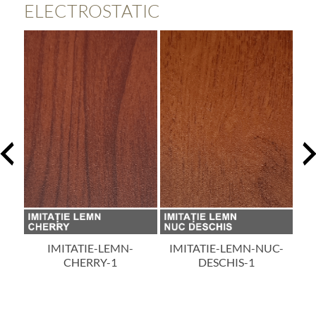
ELECTROSTATIC
IMITATIE-LEMN-
IMITATIE-LEMN-NUC-
im
CHERRY-1
DESCHIS-1