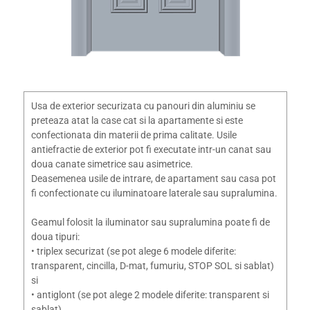
Usa de exterior securizata cu panouri din aluminiu se
preteaza atat la case cat si la apartamente si este
confectionata din materii de prima calitate. Usile
antiefractie de exterior pot fi executate intr-un canat sau
doua canate simetrice sau asimetrice.
Deasemenea usile de intrare, de apartament sau casa pot
fi confectionate cu iluminatoare laterale sau supralumina.
Geamul folosit la iluminator sau supralumina poate fi de
doua tipuri:
• triplex securizat (se pot alege 6 modele diferite:
transparent, cincilla, D-mat, fumuriu, STOP SOL si sablat)
si
• antiglont (se pot alege 2 modele diferite: transparent si
sablat).