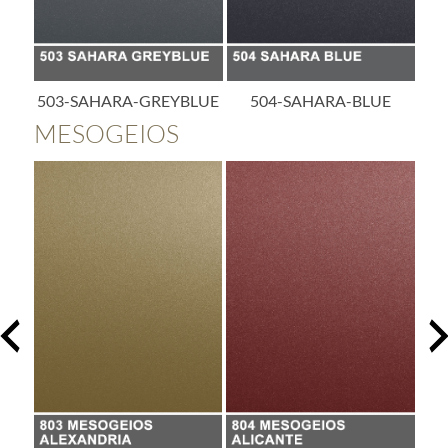
Y
503-SAHARA-GREYBLUE
504-SAHARA-BLUE
5
MESOGEIOS