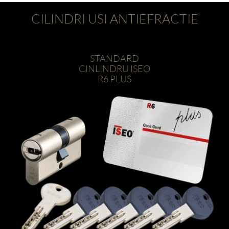
CILINDRI USI ANTIEFRACTIE
STANDARD
CINLINDRU ISEO
R6 PLUS