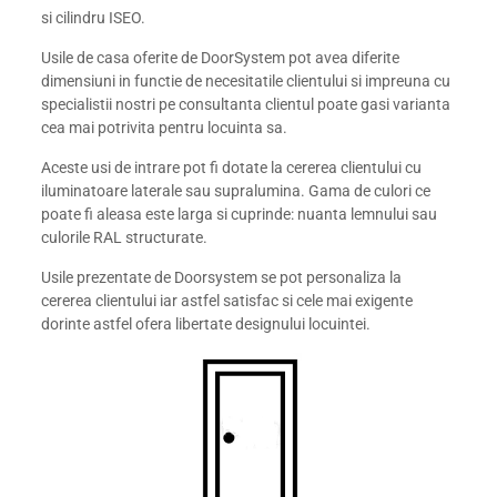
si cilindru ISEO.
Usile de casa oferite de DoorSystem pot avea diferite
dimensiuni in functie de necesitatile clientului si impreuna cu
specialistii nostri pe consultanta clientul poate gasi varianta
cea mai potrivita pentru locuinta sa.
Aceste usi de intrare pot fi dotate la cererea clientului cu
iluminatoare laterale sau supralumina. Gama de culori ce
poate fi aleasa este larga si cuprinde: nuanta lemnului sau
culorile RAL structurate.
Usile prezentate de Doorsystem se pot personaliza la
cererea clientului iar astfel satisfac si cele mai exigente
dorinte astfel ofera libertate designului locuintei.