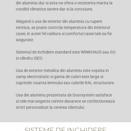
din aluminiu dur si asta ne ofera o rezistenta marita la
conditii climatice severe dar si la coroziune.
Alegand o usa de exterior din aluminiu cu rupere
termica, se poate controla temperatura din interiorul
casei, in acest fel caldura si comfortul casei tale sa fie
asigurate.
Sistemul de inchidere standard este WINKHAUS sau GU
si cilindru ISEO.
Usa de exterior metalica din aluminiu este vopsita in
camp electrostatic si gama de culori este larga si
cuprinde: nuanta lemnului sau culorile RAL structurate.
Usa din aluminiu prezentata de Doorsystem satisface
si cele mai exigente cerinte deoarece se confectioneaza
strict personalizat la cererea clientului.
SISTEME DE INCHIDERE